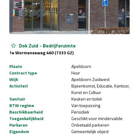
Dok Zuid - Bedrijfsruimte
1e Wormenseweg 460 (7333 GZ)
Plaats
Apeldoorn
Contract type
Huur
Wijk
Apeldoorn Zuidwest
Activiteit
Bijeenkomst
Educatie
Kantoor
Kunst en Cultuur
Sanitair
Keuken en toilet
BTW regime
Van toepassing
Beschikbaarheid
Periodiek
Toegankelijkheid
Geschikt voor mindervalide
Parkeren
Onbetaald parkeren
Eigendom
Gemeentelijk object