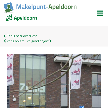
Terug naar overzicht
Vorig object
Volgend object