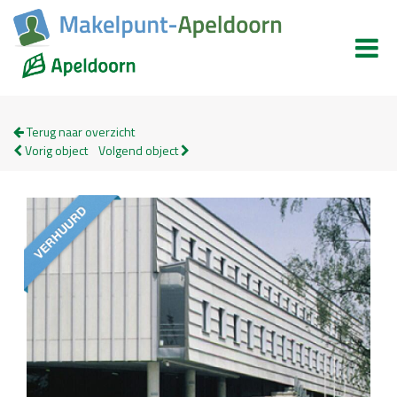
Terug naar overzicht
Vorig object
Volgend object