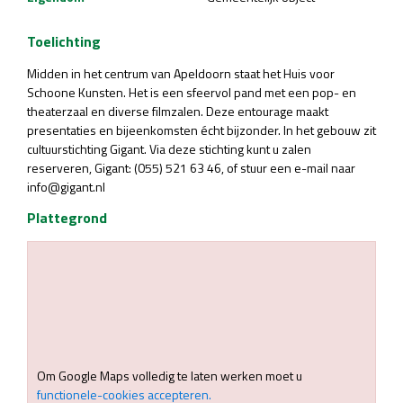
Toelichting
Midden in het centrum van Apeldoorn staat het Huis voor
Schoone Kunsten. Het is een sfeervol pand met een pop- en
theaterzaal en diverse filmzalen. Deze entourage maakt
presentaties en bijeenkomsten écht bijzonder. In het gebouw zit
cultuurstichting Gigant. Via deze stichting kunt u zalen
reserveren, Gigant: (055) 521 63 46, of stuur een e-mail naar
info@gigant.nl
Plattegrond
Om Google Maps volledig te laten werken moet u
functionele-cookies accepteren.