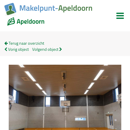
Terug naar overzicht
Vorig object
Volgend object