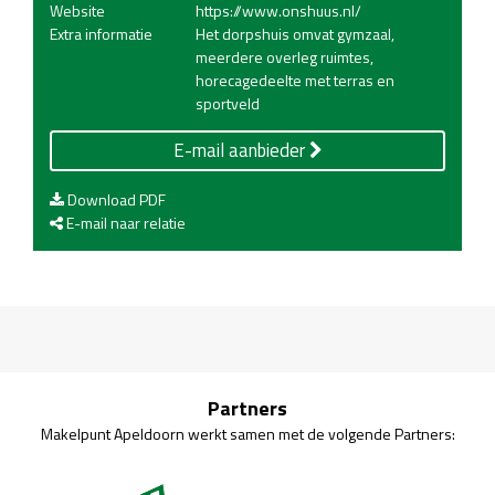
Website
https://www.onshuus.nl/
Extra informatie
Het dorpshuis omvat gymzaal,
meerdere overleg ruimtes,
horecagedeelte met terras en
sportveld
E-mail aanbieder
Download PDF
E-mail naar relatie
Partners
Makelpunt Apeldoorn werkt samen met de volgende Partners: