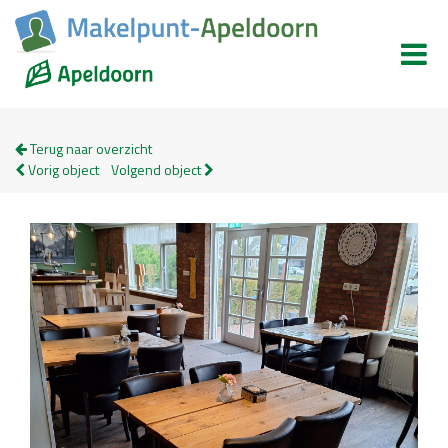
Terug naar overzicht
Vorig object
Volgend object