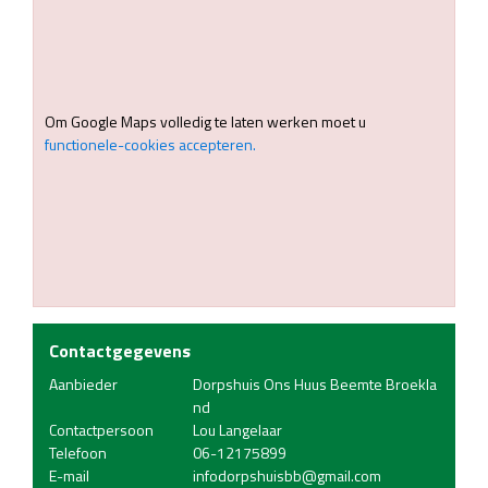
Om Google Maps volledig te laten werken moet u
functionele-cookies accepteren.
Contactgegevens
Aanbieder
Dorpshuis Ons Huus Beemte Broekla
nd
Contactpersoon
Lou Langelaar
Telefoon
06-12175899
E-mail
infodorpshuisbb@gmail.com