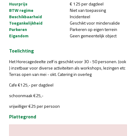
Huurprijs
€ 125 per dagdeel
BTW regime
Niet van toepassing
Beschikbaarheid
Incidenteel
Toegankelijkheid
Geschikt voor mindervalide
Parkeren
Parkeren op eigen terrein
Eigendom
Geen gemeentelijk object
Toelichting
Het Horecagedeelte zelf is geschikt voor 30 - 50 personen. (ook
) inzetbaar voor diverse activiteiten als workshops, lezingen etc
Terras open van mei - okt. Catering in overleg
Cafe €125,- per dagdeel
schoonmaak €25,-
vrijwilliger €25 per persoon
Plattegrond