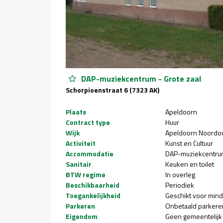
DAP-muziekcentrum - Grote zaal
Schorpioenstraat 6 (7323 AK)
Plaats
Apeldoorn
Contract type
Huur
Wijk
Apeldoorn Noordo
Activiteit
Kunst en Cultuur
Accommodatie
DAP-muziekcentru
Sanitair
Keuken en toilet
BTW regime
In overleg
Beschikbaarheid
Periodiek
Toegankelijkheid
Geschikt voor mind
Parkeren
Onbetaald parkere
Eigendom
Geen gemeentelijk 