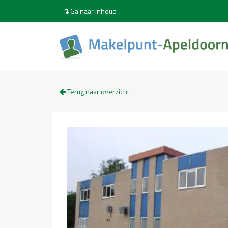
Ga naar inhoud
Terug naar overzicht