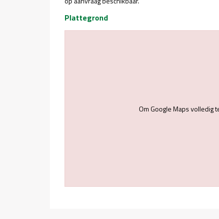
op aanvraag beschikbaar.
Plattegrond
Om Google Maps volledig t