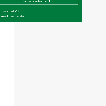
E-mail aanbieder
Download PDF
-mail naar relatie