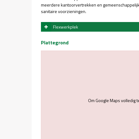
meerdere kantoorvertrekken en gemeenschappelijke 
sanitaire voorzieningen.
Flexwerkplek
Plattegrond
Om Google Maps volledig t