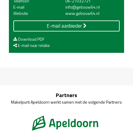
Telefoon
06-27032721
E-mail
info@gebouw64.nl
Website
www.gebouw64.nl
E-mail aanbieder
Download PDF
E-mail naar relatie
Partners
Makelpunt Apeldoorn werkt samen met de volgende Partners: