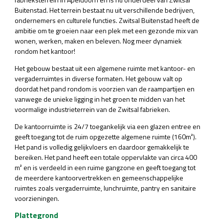
Buitenstad. Het terrein bestaat nu uit verschillende bedrijven,
ondernemers en culturele functies. Zwitsal Buitenstad heeft de
ambitie om te groeien naar een plek met een gezonde mix van
wonen, werken, maken en beleven. Nog meer dynamiek
rondom het kantoor!
Het gebouw bestaat uit een algemene ruimte met kantoor- en
vergaderruimtes in diverse formaten. Het gebouw valt op
doordat het pand rondom is voorzien van de raampartijen en
vanwege de unieke ligging in het groen te midden van het
voormalige industrieterrein van de Zwitsal fabrieken.
De kantoorruimte is 24/7 toegankelijk via een glazen entree en
geeft toegang tot de ruim opgezette algemene ruimte (160m²).
Het pand is volledig gelijkvloers en daardoor gemakkelijk te
bereiken. Het pand heeft een totale oppervlakte van circa 400
m² en is verdeeld in een ruime gangzone en geeft toegang tot
de meerdere kantoorvertrekken en gemeenschappelijke
ruimtes zoals vergaderruimte, lunchruimte, pantry en sanitaire
voorzieningen.
Plattegrond