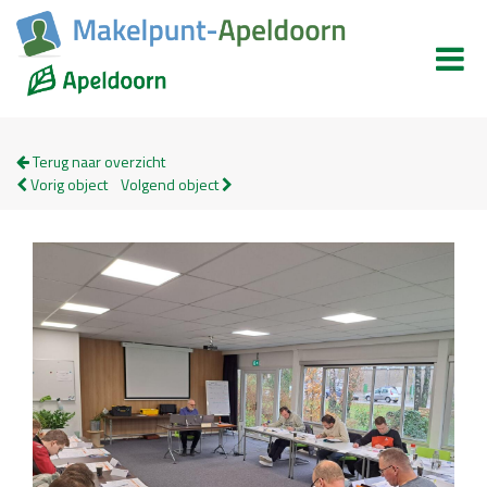
Terug naar overzicht
Vorig object
Volgend object